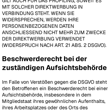
GILT AUCH FÜR DAS PROFILING, SOWEIT ES
MIT SOLCHER DIREKTWERBUNG IN
VERBINDUNG STEHT. WENN SIE
WIDERSPRECHEN, WERDEN IHRE
PERSONENBEZOGENEN DATEN
ANSCHLIESSEND NICHT MEHR ZUM ZWECKE
DER DIREKTWERBUNG VERWENDET
(WIDERSPRUCH NACH ART. 21 ABS. 2 DSGVO).
Beschwerde­recht bei der
zuständigen Aufsichts­behörde
Im Falle von Verstößen gegen die DSGVO steht
den Betroffenen ein Beschwerderecht bei einer
Aufsichtsbehörde, insbesondere in dem
Mitgliedstaat ihres gewöhnlichen Aufenthalts,
ihres Arbeitsplatzes oder des Orts des