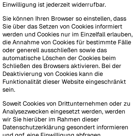
Einwilligung ist jederzeit widerrufbar.
Sie können Ihren Browser so einstellen, dass
Sie über das Setzen von Cookies informiert
werden und Cookies nur im Einzelfall erlauben,
die Annahme von Cookies für bestimmte Fälle
oder generell ausschließen sowie das
automatische Löschen der Cookies beim
Schließen des Browsers aktivieren. Bei der
Deaktivierung von Cookies kann die
Funktionalität dieser Website eingeschränkt
sein.
Soweit Cookies von Drittunternehmen oder zu
Analysezwecken eingesetzt werden, werden
wir Sie hierüber im Rahmen dieser
Datenschutzerklärung gesondert informieren
und ggf. eine Einwilligung abfragen.