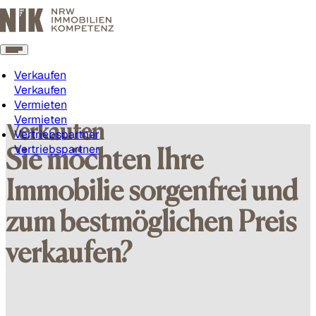
Verkaufen
Verkaufen
Vermieten
Vermieten
Verkaufen
Vertriebspartner
Vertriebspartner
Sie möchten Ihre
Immobilie sorgenfrei und
zum bestmöglichen Preis
verkaufen?